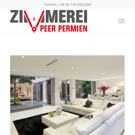
Telefon: +49 (0) 176 55622290