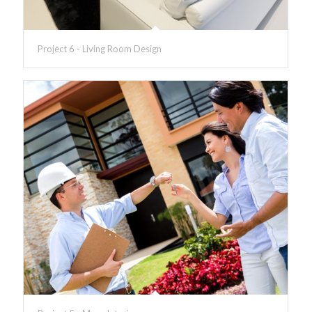
Project 6 - Living Room Design